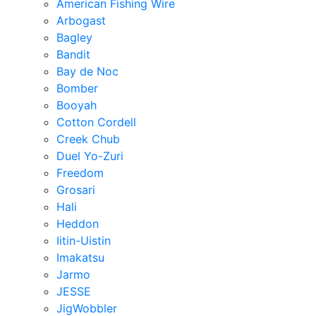
American Fishing Wire
Arbogast
Bagley
Bandit
Bay de Noc
Bomber
Booyah
Cotton Cordell
Creek Chub
Duel Yo-Zuri
Freedom
Grosari
Hali
Heddon
Iitin-Uistin
Imakatsu
Jarmo
JESSE
JigWobbler