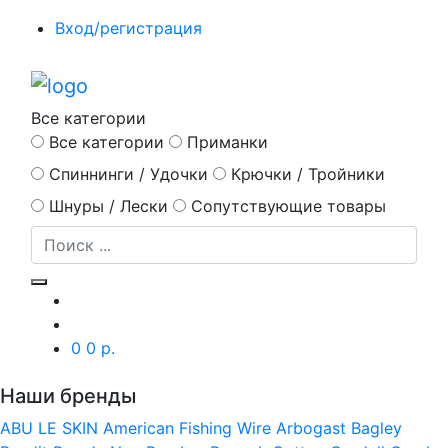
Вход/регистрация
Все категории
Все категории
Приманки
Спиннинги / Удочки
Крючки / Тройники
Шнуры / Лески
Сопутствующие товары
0
0 р.
Наши бренды
ABU LE SKIN
American Fishing Wire
Arbogast
Bagley