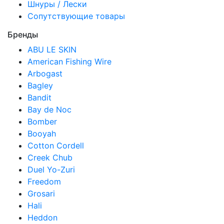
Шнуры / Лески
Сопутствующие товары
Бренды
ABU LE SKIN
American Fishing Wire
Arbogast
Bagley
Bandit
Bay de Noc
Bomber
Booyah
Cotton Cordell
Creek Chub
Duel Yo-Zuri
Freedom
Grosari
Hali
Heddon