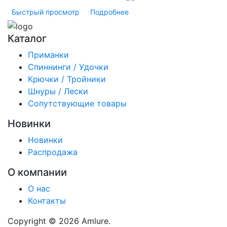
Быстрый просмотр
Подробнее
Каталог
Приманки
Спиннинги / Удочки
Крючки / Тройники
Шнуры / Лески
Сопутствующие товары
Новинки
Новинки
Распродажа
О компании
О нас
Контакты
Copyright © 2026 Amlure.